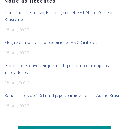
Notícias Recentes
Com time alternativo, Flamengo recebe Atlético-MG pelo
Brasileirão
15 out, 2022
Mega-Sena sorteia hoje prêmio de R$ 23 milhões
15 out, 2022
Professores envolvem jovens da periferia com projetos
inspiradores
15 out, 2022
Beneficiários de NIS final 4 já podem movimentar Auxílio Brasil
15 out, 2022