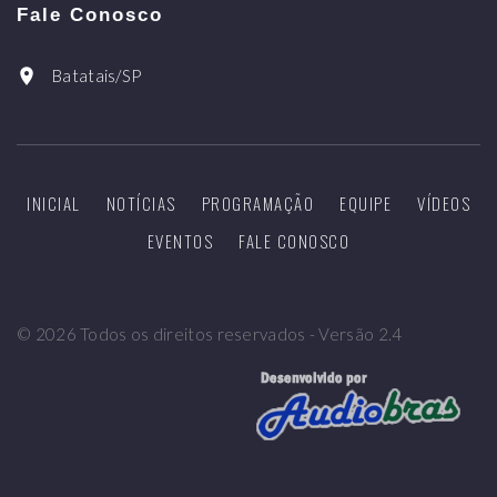
Fale Conosco
Batatais/SP
INICIAL
NOTÍCIAS
PROGRAMAÇÃO
EQUIPE
VÍDEOS
EVENTOS
FALE CONOSCO
©
2026
Todos os direitos reservados - Versão 2.4