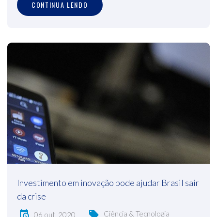
CONTINUA LENDO
Investimento em inovação pode ajudar Brasil sair
da crise
Ciência & Tecnologia
06 out, 2020