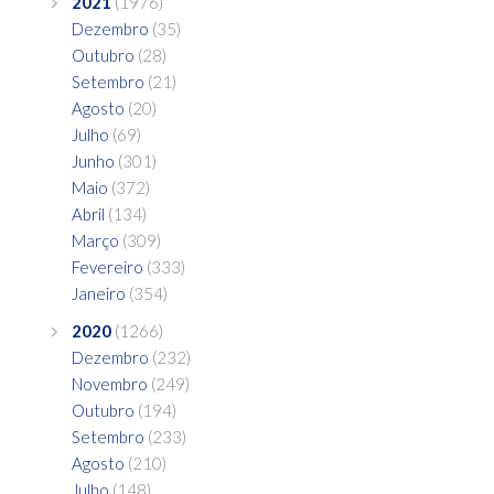
2021
(1976)
Dezembro
(35)
Outubro
(28)
Setembro
(21)
Agosto
(20)
Julho
(69)
Junho
(301)
Maio
(372)
Abril
(134)
Março
(309)
Fevereiro
(333)
Janeiro
(354)
2020
(1266)
Dezembro
(232)
Novembro
(249)
Outubro
(194)
Setembro
(233)
Agosto
(210)
Julho
(148)