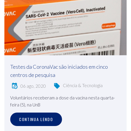
Testes da CoronaVac são iniciados em cinco
centros de pesquisa
Ciência & Tecnologia
06 ago, 2020
Voluntários receberam a dose da vacina nesta quarta-
feira (5), na UnB
CONTINUA LENDO