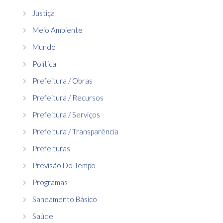
Justiça
Meio Ambiente
Mundo
Política
Prefeitura / Obras
Prefeitura / Recursos
Prefeitura / Serviços
Prefeitura / Transparência
Prefeituras
Previsão Do Tempo
Programas
Saneamento Básico
Saúde