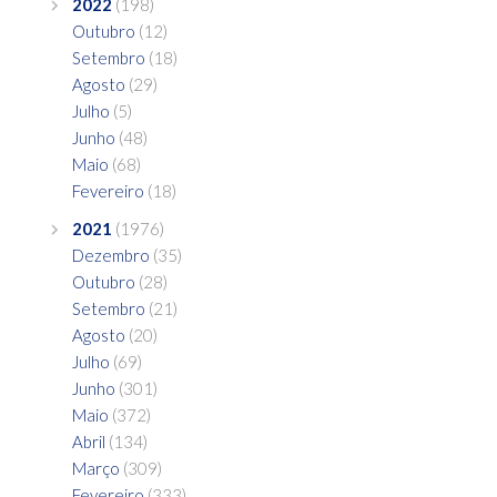
2022
(198)
Outubro
(12)
Setembro
(18)
Agosto
(29)
Julho
(5)
Junho
(48)
Maio
(68)
Fevereiro
(18)
2021
(1976)
Dezembro
(35)
Outubro
(28)
Setembro
(21)
Agosto
(20)
Julho
(69)
Junho
(301)
Maio
(372)
Abril
(134)
Março
(309)
Fevereiro
(333)