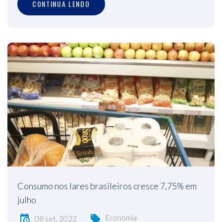
CONTINUA LENDO
Consumo nos lares brasileiros cresce 7,75% em
julho
Economia
08 set, 2022