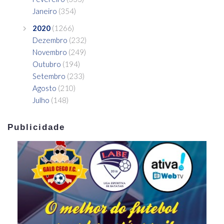
Janeiro
(354)
2020
(1266)
Dezembro
(232)
Novembro
(249)
Outubro
(194)
Setembro
(233)
Agosto
(210)
Julho
(148)
Publicidade