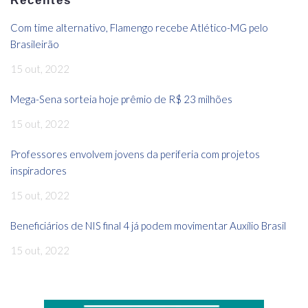
Recentes
Com time alternativo, Flamengo recebe Atlético-MG pelo
Brasileirão
15 out, 2022
Mega-Sena sorteia hoje prêmio de R$ 23 milhões
15 out, 2022
Professores envolvem jovens da periferia com projetos
inspiradores
15 out, 2022
Beneficiários de NIS final 4 já podem movimentar Auxílio Brasil
15 out, 2022