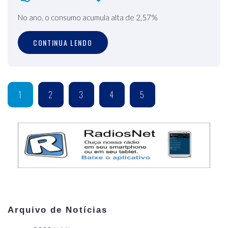
No ano, o consumo acumula alta de 2,57%
CONTINUA LENDO
1
2
3
4
5
Arquivo de Notícias