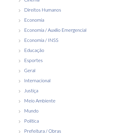
Direitos Humanos
Economia
Economia / Auxílio Emergencial
Economia / INSS
Educação
Esportes
Geral
Internacional
Justiça
Meio Ambiente
Mundo
Política
Prefeitura / Obras