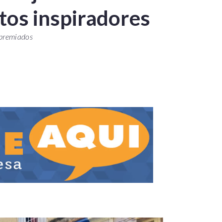
tos inspiradores
 premiados