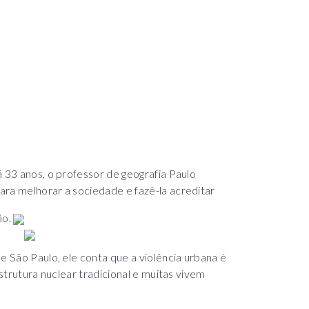
á 33 anos, o professor de geografia Paulo
ara melhorar a sociedade e fazê-la acreditar
ão.
e São Paulo, ele conta que a violência urbana é
estrutura nuclear tradicional e muitas vivem