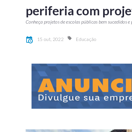
periferia com proje
Conheça projetos de escolas públicas bem sucedidos e
15 out, 2022
Educação