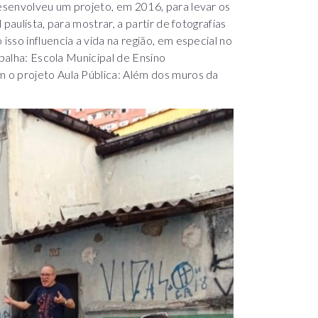
esenvolveu um projeto, em 2016, para levar os
paulista, para mostrar, a partir de fotografias
sso influencia a vida na região, em especial no
abalha: Escola Municipal de Ensino
 o projeto Aula Pública: Além dos muros da