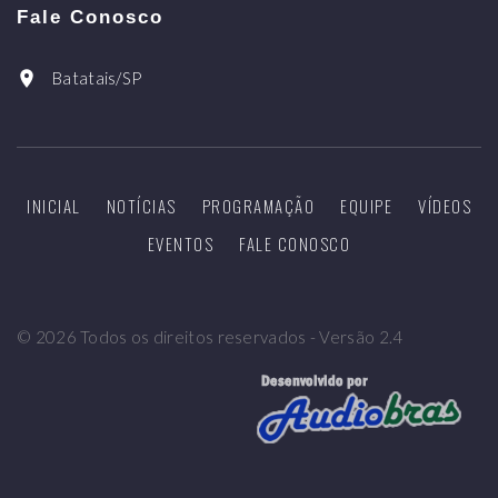
Fale Conosco
Batatais/SP
INICIAL
NOTÍCIAS
PROGRAMAÇÃO
EQUIPE
VÍDEOS
EVENTOS
FALE CONOSCO
©
2026
Todos os direitos reservados - Versão 2.4