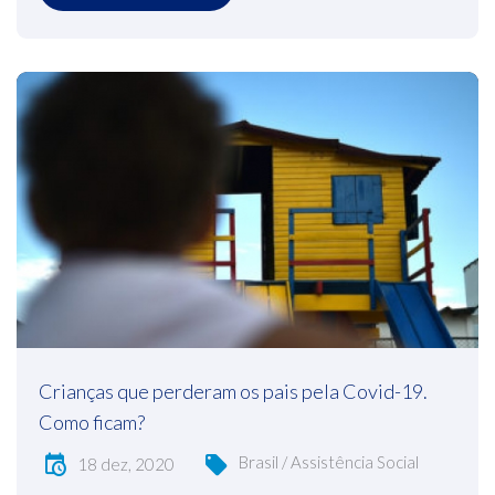
Crianças que perderam os pais pela Covid-19.
Como ficam?
Brasil / Assistência Social
18 dez, 2020