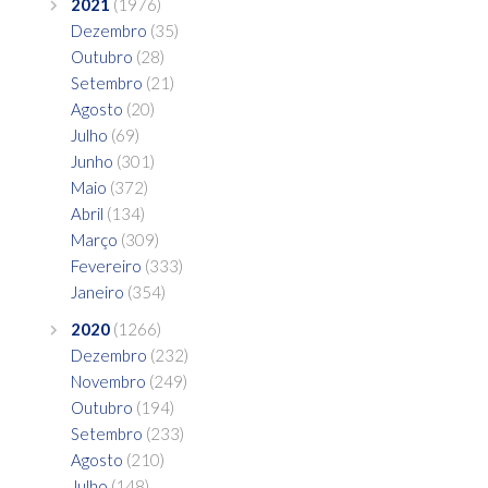
2021
(1976)
Dezembro
(35)
Outubro
(28)
Setembro
(21)
Agosto
(20)
Julho
(69)
Junho
(301)
Maio
(372)
Abril
(134)
Março
(309)
Fevereiro
(333)
Janeiro
(354)
2020
(1266)
Dezembro
(232)
Novembro
(249)
Outubro
(194)
Setembro
(233)
Agosto
(210)
Julho
(148)