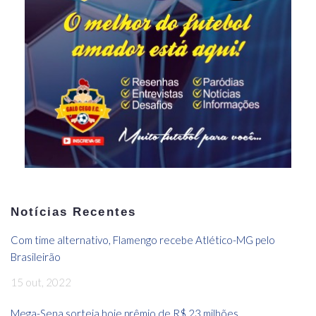
Notícias Recentes
Com time alternativo, Flamengo recebe Atlético-MG pelo
Brasileirão
15 out, 2022
Mega-Sena sorteia hoje prêmio de R$ 23 milhões