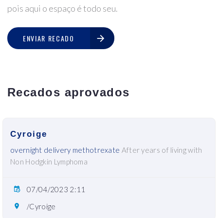
pois aqui o espaço é todo seu.
ENVIAR RECADO
Recados aprovados
Cyroige
overnight delivery methotrexate
After years of living with
Non Hodgkin Lymphoma
07/04/2023 2:11
/Cyroige