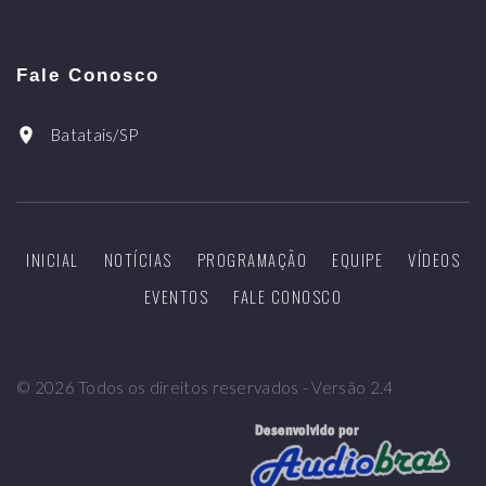
Fale Conosco
Batatais/SP
INICIAL
NOTÍCIAS
PROGRAMAÇÃO
EQUIPE
VÍDEOS
EVENTOS
FALE CONOSCO
©
2026
Todos os direitos reservados - Versão 2.4